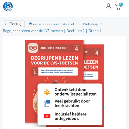
webshop.junioreinstein.nl
Webshop
Terug
Begrijpend lezen voor de LVS-toetsen | Deel 1 en 2 | Groep 4