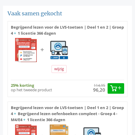
Vaak samen gekocht
Begrijpend lezen voor de LVS-toetsen | Deel 1 en 2 | Groep
4
+
1 licentie 366 dagen
wijzig
25% korting
114,95
96,20
op het tweede product
Begrijpend lezen voor de LVS-toetsen | Deel 1 en 2 | Groep
4
+
Begrijpend lezen oefenboeken compleet - Groep 4 -
M4/E4
+
1 licentie 366 dagen