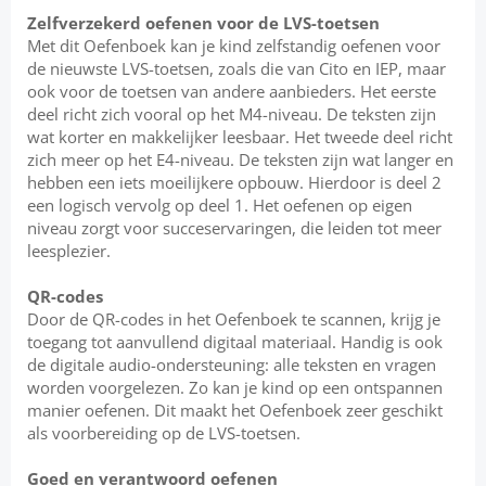
Zelfverzekerd oefenen voor de LVS-toetsen
Met dit Oefenboek kan je kind zelfstandig oefenen voor
de nieuwste LVS-toetsen, zoals die van Cito en IEP, maar
ook voor de toetsen van andere aanbieders. Het eerste
deel richt zich vooral op het M4-niveau. De teksten zijn
wat korter en makkelijker leesbaar. Het tweede deel richt
zich meer op het E4-niveau. De teksten zijn wat langer en
hebben een iets moeilijkere opbouw. Hierdoor is deel 2
een logisch vervolg op deel 1. Het oefenen op eigen
niveau zorgt voor succeservaringen, die leiden tot meer
leesplezier.
QR-codes
Door de QR-codes in het Oefenboek te scannen, krijg je
toegang tot aanvullend digitaal materiaal. Handig is ook
de digitale audio-ondersteuning: alle teksten en vragen
worden voorgelezen. Zo kan je kind op een ontspannen
manier oefenen. Dit maakt het Oefenboek zeer geschikt
als voorbereiding op de LVS-toetsen.
Goed en verantwoord oefenen