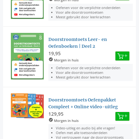
Oefenen voor de verplichte onderdelen
Voor alle doorstroomtoetsen
Meest gebruikt door leerkrachten
Doorstroomtoets Leer- en
Oefenboeken | Deel 2
19,95
Morgen in huis
Oefenen voor de verplichte onderdelen
Voor alle doorstroomtoetsen
Meest gebruikt door leerkrachten
Doorstroomtoets Oefenpakket
Compleet + Online video-uitleg
129,95
Morgen in huis
Video-uitleg en audio bij alle vragen!
Oefen met alle toetsonderdelen
Vol vertrouwen naar de doorstroomtoets