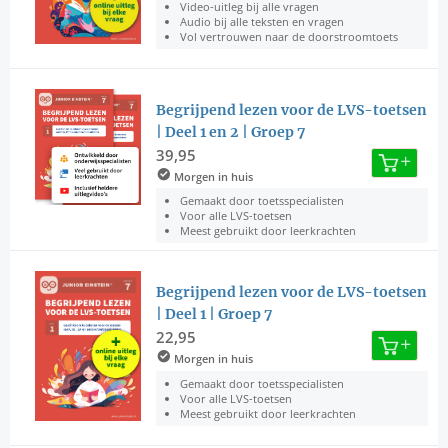
Video-uitleg bij alle vragen
Audio bij alle teksten en vragen
Vol vertrouwen naar de doorstroomtoets
Begrijpend lezen voor de LVS-toetsen
| Deel 1 en 2 | Groep 7
39,95
Morgen in huis
Gemaakt door toetsspecialisten
Voor alle LVS-toetsen
Meest gebruikt door leerkrachten
Begrijpend lezen voor de LVS-toetsen
| Deel 1 | Groep 7
22,95
Morgen in huis
Gemaakt door toetsspecialisten
Voor alle LVS-toetsen
Meest gebruikt door leerkrachten