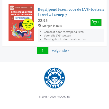
Begrijpend lezen voor de LVS-toetsen
| Deel 2 | Groep 7
22,95
Morgen in huis
Gemaakt door toetsspecialisten
Voor alle LVS-toetsen
Meest gebruikt door leerkrachten
1
volgende »
© 2018 - 2026 KADOKI BV