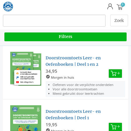
Filters
Doorstroomtoets Leer- en
Oefenboeken | Deel 1 en 2
34,95
Morgen in huis
Oefenen voor de verplichte onderdelen
Voor alle doorstroomtoetsen
Meest gebruikt door leerkrachten
Doorstroomtoets Leer- en
Oefenboeken | Deel 1
19,95
Morgen in huis