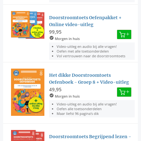
Doorstroomtoets Oefenpakket +
Online video-uitleg
99,95
Morgen in huis
Video-uitleg en audio bij alle vragen!
Oefen met alle toetsonderdelen
Vol vertrouwen naar de doorstroomtoets
Het dikke Doorstroomtoets
Oefenboek - Groep 8 + Video-uitleg
49,95
Morgen in huis
Video-uitleg en audio bij alle vragen!
Oefen alle toetsonderdelen
Maar liefst 96 pagina's dik
Doorstroomtoets Begrijpend lezen -