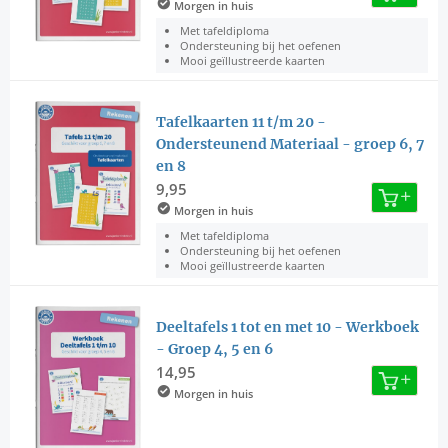
Morgen in huis
Met tafeldiploma
Ondersteuning bij het oefenen
Mooi geïllustreerde kaarten
Tafelkaarten 11 t/m 20 -
Ondersteunend Materiaal - groep 6, 7
en 8
9,95
Morgen in huis
Met tafeldiploma
Ondersteuning bij het oefenen
Mooi geïllustreerde kaarten
Deeltafels 1 tot en met 10 - Werkboek
- Groep 4, 5 en 6
14,95
Morgen in huis