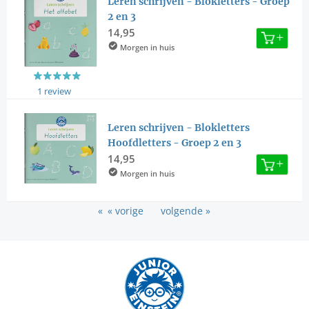
Leren schrijven - Blokletters - Groep
2 en 3
14,95
Morgen in huis
1 review
Leren schrijven - Blokletters
Hoofdletters - Groep 2 en 3
14,95
Morgen in huis
« vorige
volgende »