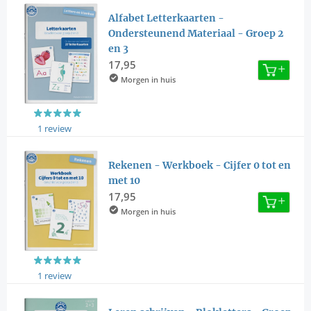
Alfabet Letterkaarten -
Ondersteunend Materiaal - Groep 2
en 3
17,95
Morgen in huis
1 review
Rekenen - Werkboek - Cijfer 0 tot en
met 10
17,95
Morgen in huis
1 review