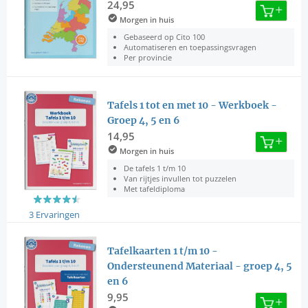
24,95
Morgen in huis
Gebaseerd op Cito 100
Automatiseren en toepassingsvragen
Per provincie
Tafels 1 tot en met 10 - Werkboek -
Groep 4, 5 en 6
14,95
Morgen in huis
De tafels 1 t/m 10
Van rijtjes invullen tot puzzelen
Met tafeldiploma
3 Ervaringen
Tafelkaarten 1 t/m 10 -
Ondersteunend Materiaal - groep 4, 5
en 6
9,95