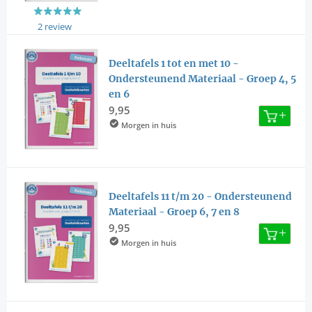
2 review
Deeltafels 1 tot en met 10 -
Ondersteunend Materiaal - Groep 4, 5
en 6
9,95
Morgen in huis
Deeltafels 11 t/m 20 - Ondersteunend
Materiaal - Groep 6, 7 en 8
9,95
Morgen in huis