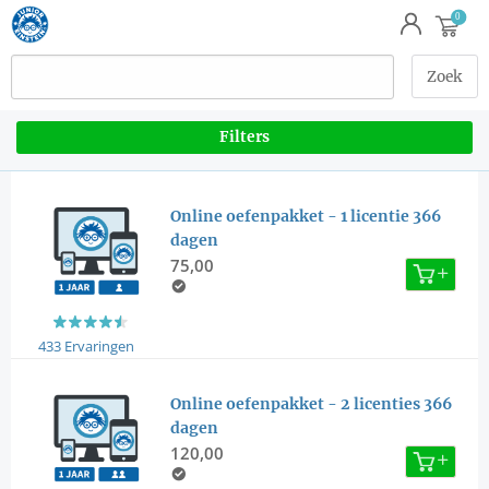
Filters
Online oefenpakket - 1 licentie 366
dagen
75,00
433 Ervaringen
Online oefenpakket - 2 licenties 366
dagen
120,00