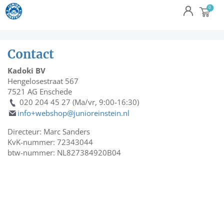
Contact
Kadoki BV
Hengelosestraat 567
7521 AG Enschede
020 204 45 27 (Ma/vr, 9:00-16:30)
info+webshop@junioreinstein.nl
Directeur: Marc Sanders
KvK-nummer: 72343044
btw-nummer: NL827384920B04