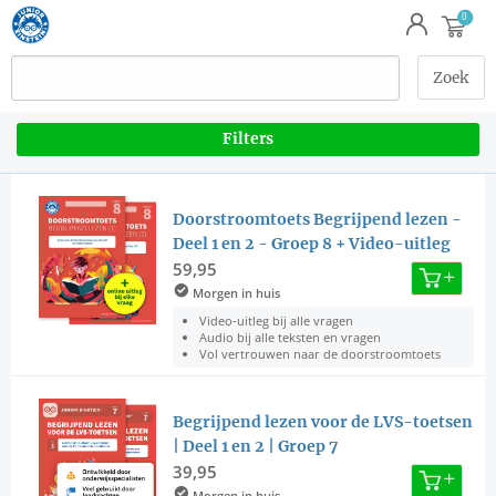
Filters
Doorstroomtoets Begrijpend lezen -
Deel 1 en 2 - Groep 8 + Video-uitleg
59,95
Morgen in huis
Video-uitleg bij alle vragen
Audio bij alle teksten en vragen
Vol vertrouwen naar de doorstroomtoets
Begrijpend lezen voor de LVS-toetsen
| Deel 1 en 2 | Groep 7
39,95
Morgen in huis