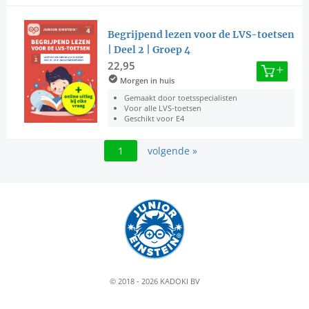
Begrijpend lezen voor de LVS-toetsen
| Deel 2 | Groep 4
22,95
Morgen in huis
Gemaakt door toetsspecialisten
Voor alle LVS-toetsen
Geschikt voor E4
1
volgende »
© 2018 - 2026 KADOKI BV