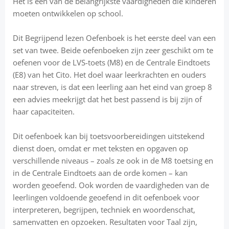
Het is een van de belangrijkste vaardigheden die kinderen
moeten ontwikkelen op school.
Dit Begrijpend lezen Oefenboek is het eerste deel van een
set van twee. Beide oefenboeken zijn zeer geschikt om te
oefenen voor de LVS-toets (M8) en de Centrale Eindtoets
(E8) van het Cito. Het doel waar leerkrachten en ouders
naar streven, is dat een leerling aan het eind van groep 8
een advies meekrijgt dat het best passend is bij zijn of
haar capaciteiten.
Dit oefenboek kan bij toetsvoorbereidingen uitstekend
dienst doen, omdat er met teksten en opgaven op
verschillende niveaus – zoals ze ook in de M8 toetsing en
in de Centrale Eindtoets aan de orde komen – kan
worden geoefend. Ook worden de vaardigheden van de
leerlingen voldoende geoefend in dit oefenboek voor
interpreteren, begrijpen, techniek en woordenschat,
samenvatten en opzoeken. Resultaten voor Taal zijn,