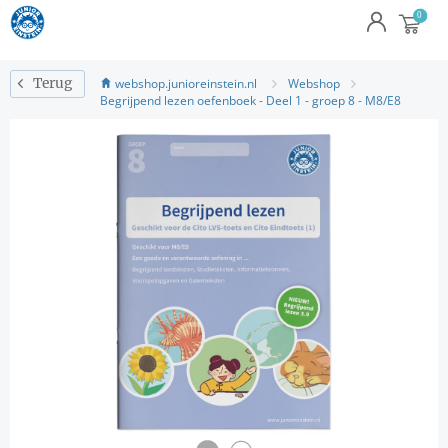
webshop.junioreinstein.nl
Webshop
Terug
Begrijpend lezen oefenboek - Deel 1 - groep 8 - M8/E8