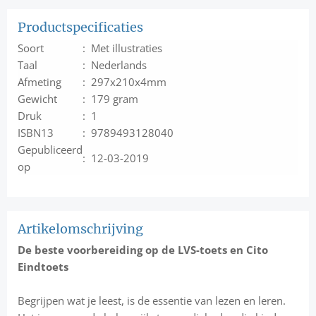
Productspecificaties
Soort
: Met illustraties
Taal
: Nederlands
Afmeting
: 297x210x4mm
Gewicht
: 179 gram
Druk
: 1
ISBN13
: 9789493128040
Gepubliceerd
: 12-03-2019
op
Artikelomschrijving
De beste voorbereiding op de LVS-toets en Cito
Eindtoets
Begrijpen wat je leest, is de essentie van lezen en leren.