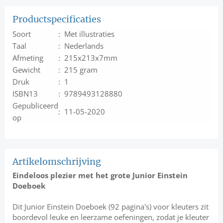
Productspecificaties
Soort
: Met illustraties
Taal
: Nederlands
Afmeting
: 215x213x7mm
Gewicht
: 215 gram
Druk
: 1
ISBN13
: 9789493128880
Gepubliceerd
: 11-05-2020
op
Artikelomschrijving
Eindeloos plezier met het grote Junior Einstein
Doeboek
Dit Junior Einstein Doeboek (92 pagina's) voor kleuters zit
boordevol leuke en leerzame oefeningen, zodat je kleuter