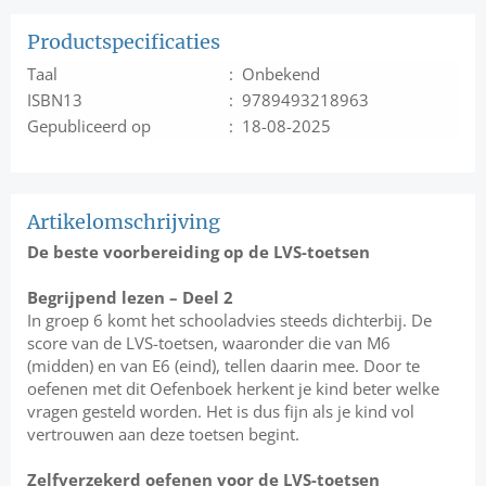
Productspecificaties
Taal
: Onbekend
ISBN13
: 9789493218963
Gepubliceerd op
: 18-08-2025
Artikelomschrijving
De beste voorbereiding op de LVS-toetsen
Begrijpend lezen – Deel 2
In groep 6 komt het schooladvies steeds dichterbij. De
score van de LVS-toetsen, waaronder die van M6
(midden) en van E6 (eind), tellen daarin mee. Door te
oefenen met dit Oefenboek herkent je kind beter welke
vragen gesteld worden. Het is dus fijn als je kind vol
vertrouwen aan deze toetsen begint.
Zelfverzekerd oefenen voor de LVS-toetsen