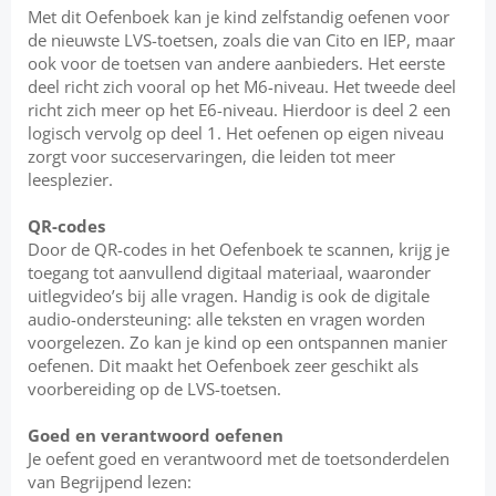
Met dit Oefenboek kan je kind zelfstandig oefenen voor
de nieuwste LVS-toetsen, zoals die van Cito en IEP, maar
ook voor de toetsen van andere aanbieders. Het eerste
deel richt zich vooral op het M6-niveau. Het tweede deel
richt zich meer op het E6-niveau. Hierdoor is deel 2 een
logisch vervolg op deel 1. Het oefenen op eigen niveau
zorgt voor succeservaringen, die leiden tot meer
leesplezier.
QR-codes
Door de QR-codes in het Oefenboek te scannen, krijg je
toegang tot aanvullend digitaal materiaal, waaronder
uitlegvideo’s bij alle vragen. Handig is ook de digitale
audio-ondersteuning: alle teksten en vragen worden
voorgelezen. Zo kan je kind op een ontspannen manier
oefenen. Dit maakt het Oefenboek zeer geschikt als
voorbereiding op de LVS-toetsen.
Goed en verantwoord oefenen
Je oefent goed en verantwoord met de toetsonderdelen
van Begrijpend lezen: