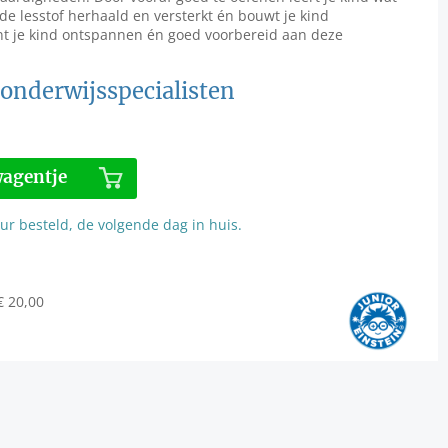
de lesstof herhaald en versterkt én bouwt je kind
nt je kind ontspannen én goed voorbereid aan deze
onderwijsspecialisten
wagentje
r besteld, de volgende dag in huis.
€ 20,00