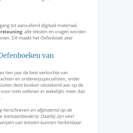
ang tot aanvullend digitaal materiaal,
rsteuning
: alle teksten en vragen worden
enen. Dit maakt het Oefenboek zeer
e Oefenboeken van
an tien jaar de best verkochte van
rachten en onderwijsspecialisten, onder
 sluiten deze boeken uitstekend aan op de
 voor niets oefenen er wekelijks meer dan
.
dig herschreven en afgestemd op de
 toetsaanbieders). Daarbij zijn veel
werpen van teksten kunnen herkenbaar