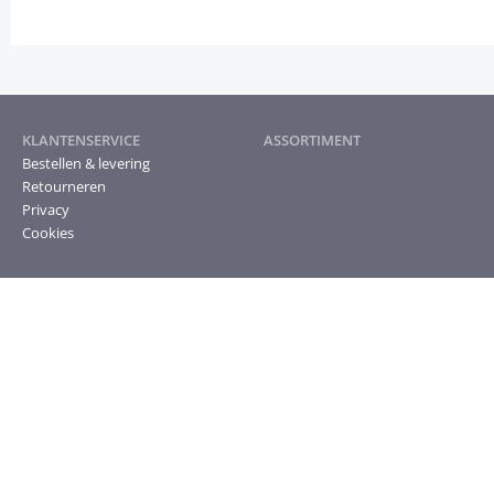
KLANTENSERVICE
ASSORTIMENT
Bestellen & levering
Retourneren
Privacy
Cookies