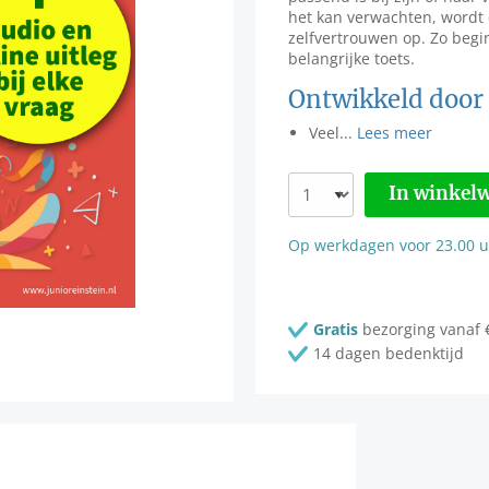
het kan verwachten, wordt 
zelfvertrouwen op. Zo begi
belangrijke toets.
Ontwikkeld door 
Veel...
Lees meer
In winkel
Op werkdagen voor 23.00 uu
Gratis
bezorging vanaf 
14 dagen bedenktijd