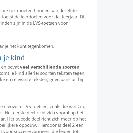
 voor stuk moeten houden aan dezelfde
 toetst de leerdoelen voor dat leerjaar. Dit
inden zijn in de LVS-toetsen voor
ar je het kunt tegenkomen.
 je kind
n en bevat
veel verschillende soorten
komt je kind allerlei soorten teksten tegen,
e en relevante teksten, goed aansluit bij
e nieuwste LVS-toetsen, zoals die van Cito,
 Het eerste deel richt zich vooral op het
ar. Het tweede deel richt zich meer op het
oeilijkere opbouw. Hierdoor is deel 2 een
t voor succeservaringen, die leiden tot