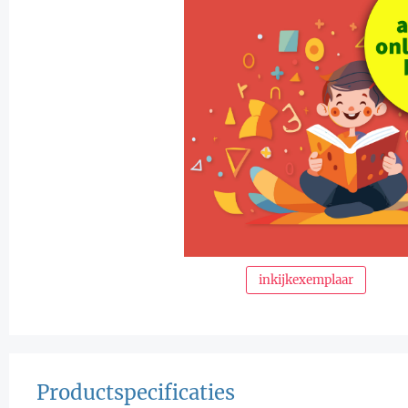
inkijkexemplaar
Productspecificaties