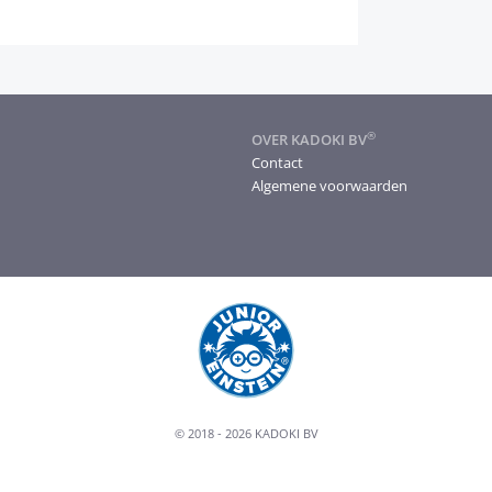
®
OVER KADOKI BV
Contact
Algemene voorwaarden
© 2018 - 2026 KADOKI BV