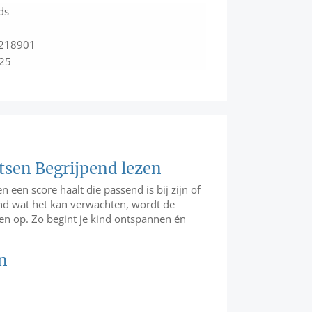
ds
218901
025
tsen Begrijpend lezen
n een score haalt die passend is bij zijn of
ind wat het kan verwachten, wordt de
wen op. Zo begint je kind ontspannen én
n