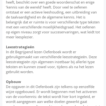
heeft, beschikt over een goede woordenschat en enige
‘kennis van de wereld’ heeft. Door veel te oefenen
ontstaat er een actieve leeshouding, een uitbreiding van
de taalvaardigheid en de algemene kennis. Het is
belangrijk dat er ruimte is voor verschillende type teksten
met een verschillende moeilijkheidsgraad. Het oefenen
op eigen niveau zorgt voor succeservaringen, wat leidt tot
meer leesplezier.
Leesstrategieën
In dit Begrijpend lezen Oefenboek wordt er
gebruikgemaakt van verschillende leesstrategieën. Deze
leesstrategieën zijn algemeen inzetbaar bij allerlei type
teksten en kunnen zowel voor, tijdens als na het lezen
gebruikt worden.
Opbouw
De opgaven in dit Oefenboek zijn telkens op eenzelfde
wijze opgebouwd. Er wordt begonnen met het activeren
van de voorkennis: de tekst wordt hier kort ingeleid, er
wordt aangegeven aan welke doelen gewerkt gaat