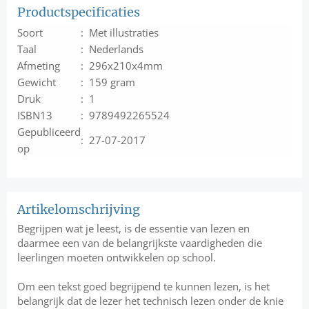
Productspecificaties
Soort
: Met illustraties
Taal
: Nederlands
Afmeting
: 296x210x4mm
Gewicht
: 159 gram
Druk
: 1
ISBN13
: 9789492265524
Gepubliceerd
: 27-07-2017
op
Artikelomschrijving
Begrijpen wat je leest, is de essentie van lezen en
daarmee een van de belangrijkste vaardigheden die
leerlingen moeten ontwikkelen op school.
Om een tekst goed begrijpend te kunnen lezen, is het
belangrijk dat de lezer het technisch lezen onder de knie