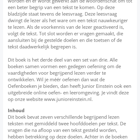
worden en er wordt gewerkt aan de woordenschat om tot
een beter begrip van een tekst te komen. Op deze
bladzijde staat tevens de leesvraag. Deze leesvraag
dwingt de lezer als het ware om een tekst nauwkeuriger
te lezen. Als de voorkennis van de lezer geactiveerd is,
volgt de tekst. Tot slot worden er vragen gemaakt, die
aansluiten bij de gestelde doelen en die toetsen of de
tekst daadwerkelijk begrepen is.
Dit boek is het derde deel van een set van drie. Alle
boeken samen vormen een gedegen oefening om de
vaardigheden voor begrijpend lezen verder te
ontwikkelen. Wil je méér oefenen dan wat de
Oefenboeken je bieden, dan heeft Junior Einstein ook een
uitgebreide online oefen- en leeromgeving. Je vindt deze
op onze website www.junioreinstein.nl.
Inhoud
Dit boek bevat zeven verschillende begrijpend lezen
teksten met gemiddeld twee hoofddoelen per tekst. De
vragen die na afloop van een tekst gesteld worden,
hebben betrekking op deze doelen. Achter in de boeken